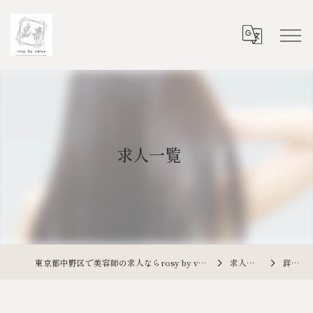
求人一覧
東京都中野区で美容師の求人ならrosy by value
求人一覧
詳細