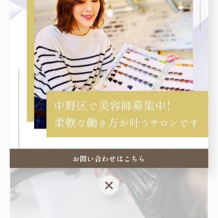
店舗運営や接客を任せられる人材を歓迎
カウンセリングからヘアケア、予約管理まで店舗業務を
幅広く担えるスタッフを必要としているため、
中野区で美容師の求人を探している方はぜひ一緒に働き
ませんか。
お問い合わせはこちら
お問い合わせはこちら