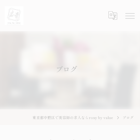
ブログ
東京都中野区で美容師の求人ならrosy by value
ブログ