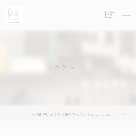
コラム
東京都中野区で美容師の求人ならrosy by value
コラム