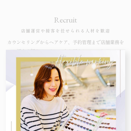
Recruit
店舗運営や接客を任せられる人材を歓迎
カウンセリングからヘアケア、予約管理まで店舗業務を
幅広く担えるスタッフを必要としているため、
中野区で美容師の求人を探している方はぜひ一緒に働き
ませんか。