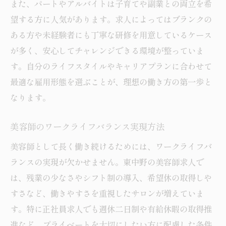
また、パートやアルバイトは子育てや副業との両立を希
望する方に人気があります。求人によってはブランクの
ある方や未経験者にも丁寧な研修を用意しているケース
が多く、安心してチャレンジできる環境が整っていま
す。自分のライフスタイルやキャリアプランに合わせて
最適な雇用形態を選ぶことが、理想の働き方の第一歩と
なります。
美容師のワークライフバランス実現方法
美容師として長く働き続けるためには、ワークライフバ
ランスの実現が欠かせません。東中野の美容師求人で
は、残業の少なさやシフト制の導入、希望休の取得しや
すさなど、働きやすさを重視したサロンが増えていま
す。特に正社員求人でも週休二日制や有給休暇の取得推
進など、プライベートを大切にしたい方に配慮した条件