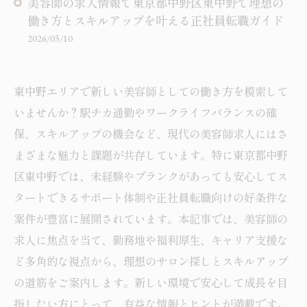
美容師の求人情報で東京都中野区東中野で理想の
働き方とスキルアップを叶える正社員転職ガイド
2026/03/10
東中野エリアで新しい美容師としての働き方を模索して
いませんか？駅チカ通勤やワークライフバランスの確
保、スキルアップの機会など、現代の美容師求人にはさ
まざまな魅力と課題が共存しています。特に東京都中野
区東中野では、未経験やブランクがあっても安心してス
タートできるサポート体制や正社員転職向けの好条件な
案件が豊富に展開されています。本記事では、美容師の
求人に焦点を当て、勤務地や福利厚生、キャリア支援な
ど多角的な視点から、理想のサロン探しとスキルアップ
の道筋をご案内します。新しい環境で安心して成長を目
指したい方にとって、有益な情報とヒントが満載です。