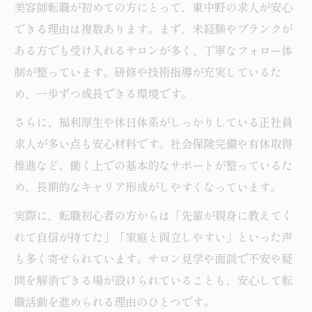
美容師転職が初めての方にとって、東中野の求人が安心
できる理由は複数あります。まず、未経験やブランクが
ある方でも受け入れるサロンが多く、丁寧なフォロー体
制が整っています。研修や技術指導が充実しているた
め、一歩ずつ成長できる環境です。
さらに、福利厚生や休日体系がしっかりしている正社員
求人が多い点も安心材料です。社会保険完備や有休取得
推進など、働く上での基本的なサポートが整っているた
め、長期的なキャリア形成がしやすくなっています。
実際に、転職初心者の方からは「先輩が親身に教えてく
れて自信が持てた」「家庭と両立しやすい」といった声
も多く寄せられています。サロン見学や面談で不安や疑
問を解消できる場が設けられていることも、安心して転
職活動を進められる理由のひとつです。