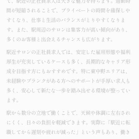
て、駅近の正社員求人は大きな魅力を持ちます。通勤時
間が短縮されることで、プライベートの時間を確保しや
すくなり、仕事と生活のバランスがとりやすくなりま
す。また、駅周辺のサロンは集客力が高い傾向があり、
多くのお客様と出会えるチャンスも広がります。
駅近サロンの正社員求人では、安定した雇用形態や福利
厚生が充実しているケースも多く、長期的なキャリア形
成を目指す方にもおすすめです。特に東中野エリアは、
未経験やブランクがある方へのサポートが手厚い求人も
多く、安心して新たな一歩を踏み出せる環境が整ってい
ます。
駅から数分の立地で働くことで、天候や体調に左右され
にくく、日々の負担を軽減できます。実際に「駅近に転
職してから遅刻や疲れが減った」という声もあり、働き