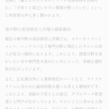
実際に「働きながらスキルアップや資格取得を目指せ
美容師転職で東中野が選ばれるサポート内
た」「子育てと両立しやすい環境が整っていた」といっ
容
た利用者の声も多く聞かれます。
東中野の美容師求人市場の最新動向
現在の東中野の美容師求人市場では、カラーやトリート
メント、ヘッドスパなど専門分野に特化したサロンの求
人が目立つ傾向にあります。これにより、得意分野を活
かしたい方や専門性を高めたい方にとって、多様な選択
肢が広がっています。
また、正社員以外にも業務委託やパートなど、ライフス
タイルに合わせた雇用形態を選べる求人も増加中です。
これにより、家庭や子育てとの両立、ダブルワーク希望
者にも門戸が広がっています。サロンごとに求める人物