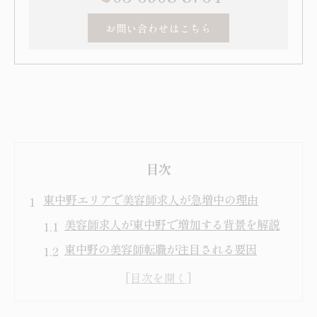
お問い合わせはこちら
目次
東中野エリアで美容師求人が急増中の理由
美容師求人が東中野で増加する背景を解説
東中野の美容師転職が注目される要因
美容師として東中野で働く魅力とは
東中野の美容師求人市場の最新動向