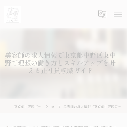
美容師の求人情報で東京都中野区東中
野で理想の働き方とスキルアップを叶
える正社員転職ガイド
東京都中野区で美容師の求人ならrosy by value
コラム
美容師の求人情報で東京都中野区東中野で理想の働き方とスキルアップを叶える正社員転職ガイド