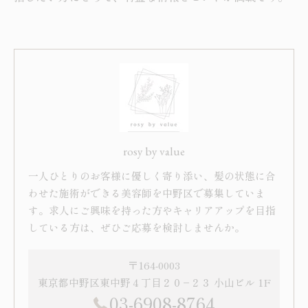
rosy by value
一人ひとりのお客様に優しく寄り添い、髪の状態に合
わせた施術ができる美容師を中野区で募集していま
す。求人にご興味を持った方やキャリアアップを目指
している方は、ぜひご応募を検討しませんか。
〒164-0003
東京都中野区東中野４丁目２０−２３ 小山ビル 1F
03-6908-8764