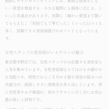
相談しやすいカウンセリングには、無理な提案をしな
い・希望を尊重する・小さな疑問にも親身に応じる、と
いった共通点があります。実際に「細かい要望まで聞い
てもらえた」「初回でも丁寧だった」といった口コミも
多く、信頼できる美容師選びのポイントとなっていま
す。
女性スタッフの美容師がいるサロンの魅力
東京都中野区では、女性スタッフのみ在籍する美容室も
人気を集めています。女性美容師ならではのきめ細やか
な気配りや、同性だからこそ分かる髪や美容の悩みへの
共感力が、相談しやすい雰囲気を作り出しています。特
に女性客やお子様連れ、初めてサロンに行く方には安心
感が高いと評判です。