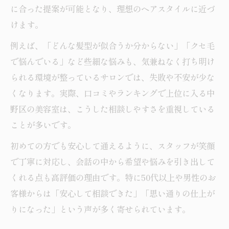
に合った提案が可能となり、理想のヘアスタイルに近づ
けます。
例えば、「どんな髪型が似合うか分からない」「クセ毛
で悩んでいる」など些細な悩みも、気兼ねなく打ち明け
られる環境が整っているサロンでは、失敗や不安が少な
くなります。実際、口コミやランキングで上位に入る中
野区の美容室は、こうした相談しやすさを重視している
ことが多いです。
初めての方でも安心して通えるように、スタッフが笑顔
で丁寧に対応し、会話の中から希望や悩みを引き出して
くれる点も高評価の理由です。特に50代以上や男性のお
客様からは「安心して相談できた」「思い通りの仕上が
りになった」という声が多く寄せられています。