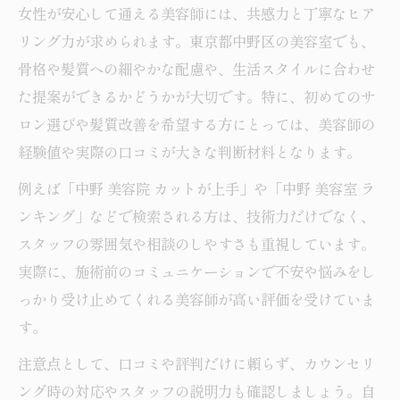
女性が安心して通える美容師には、共感力と丁寧なヒア
リング力が求められます。東京都中野区の美容室でも、
骨格や髪質への細やかな配慮や、生活スタイルに合わせ
た提案ができるかどうかが大切です。特に、初めてのサ
ロン選びや髪質改善を希望する方にとっては、美容師の
経験値や実際の口コミが大きな判断材料となります。
例えば「中野 美容院 カットが上手」や「中野 美容室 ラ
ンキング」などで検索される方は、技術力だけでなく、
スタッフの雰囲気や相談のしやすさも重視しています。
実際に、施術前のコミュニケーションで不安や悩みをし
っかり受け止めてくれる美容師が高い評価を受けていま
す。
注意点として、口コミや評判だけに頼らず、カウンセリ
ング時の対応やスタッフの説明力も確認しましょう。自