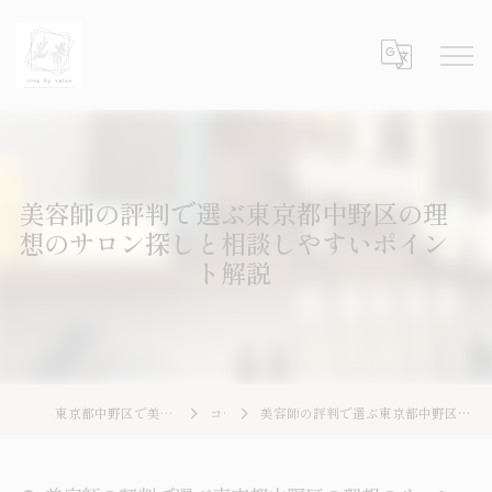
美容師の評判で選ぶ東京都中野区の理
想のサロン探しと相談しやすいポイン
ト解説
東京都中野区で美容師の求人ならrosy by value
コラム
美容師の評判で選ぶ東京都中野区の理想のサロン探しと相談しやすいポイント解説