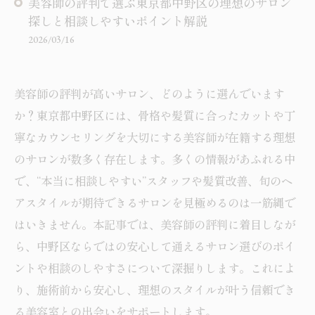
美容師の評判で選ぶ東京都中野区の理想のサロン
探しと相談しやすいポイント解説
2026/03/16
美容師の評判が高いサロン、どのように選んでいます
か？東京都中野区には、骨格や髪質に合ったカットや丁
寧なカウンセリングを大切にする美容師が在籍する理想
のサロンが数多く存在します。多くの情報があふれる中
で、“本当に相談しやすい”スタッフや髪質改善、旬のヘ
アスタイルが期待できるサロンを見極めるのは一筋縄で
はいきません。本記事では、美容師の評判に着目しなが
ら、中野区ならではの安心して通えるサロン選びのポイ
ントや相談のしやすさについて深掘りします。これによ
り、施術前から安心し、理想のスタイルが叶う信頼でき
る美容室との出会いをサポートします。