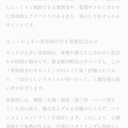
にじっくりと相談できる雰囲気や、髪質やクセに合わせ
た具体的なアドバイスがある点も、安心して任せられる
ポイントです。
カットが上手い美容師が作る骨格似合わせ
カットが上手い美容師は、骨格や顔立ちに合わせた似合
わせ技術が強みです。東京都中野区のサロンでも、この
「骨格似合わせカット」が口コミで高く評価されてお
り、「自分らしいスタイルが見つかった」と満足度の高
い声が目立ちます。
具体的には、顔型（丸顔・面長・逆三角・ベース型な
ど）や首の長さ、髪の生えグセを見極めたうえで、バラ
ンスよくカットラインを設計します。これにより、小顔
効果や立体感が生まれ、日常のスタイリングも格段にし