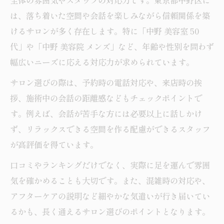
全体の雰囲気やスタッフの対応力です。東京都中野区に
は、落ち着いた空間や会話を楽しみながら信頼関係を築
けるサロンが多く存在します。特に「中野 美容室 50
代」や「中野 美容院 メンズ」など、年齢や性別を問わず
幅広いニーズに応える対応力が求められています。
サロン選びの際は、予約時の電話対応や、来店時の挨
拶、施術中の会話の距離感などもチェックポイントで
す。例えば、会話が苦手な方には必要以上に話しかけ
ず、リラックスできる空間を作る配慮ができるスタッフ
が高評価を得ています。
口コミやランキングだけでなく、実際に足を運んで雰囲
気を確かめることも大切です。また、混雑時の対応や、
アフターケアの説明など細やかな気遣いが行き届いてい
るかも、長く通えるサロン選びのポイントとなります。