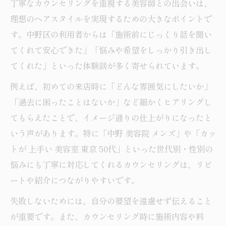
丁寧なカウンセリングを重視する美容師との出会いは、
理想のヘアスタイルを実現するための大きなポイントで
す。中野区の利用者からは「施術前にじっくり話を聞い
てくれて安心できた」「悩みや希望をしっかり引き出し
てくれた」といった体験談が多く寄せられています。
例えば、初めての来店時に「どんな雰囲気にしたいか」
「過去に困ったことはないか」など細かくヒアリングし
てもらえたことで、イメージ通りの仕上がりになったと
いう声があります。特に「中野 美容院 メンズ」や「カッ
トが 上手い 美容室 東京 50代」といった世代別・性別の
悩みにも丁寧に対応してくれるカウンセリングは、リピ
ートや紹介につながりやすいです。
失敗しないためには、自分の要望を遠慮せず伝えること
が重要です。また、カウンセリング時に施術内容や料