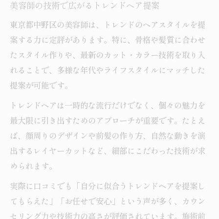
美容師の技術で広がるトレンドヘア提案
東京都中野区の美容師は、トレンドのヘアスタイルを提
案する力に定評があります。特に、骨格や髪質に合わせ
たスタイル作りや、最新のカット・カラー技術を取り入
れることで、多様な年代やライフスタイルにマッチした
提案が可能です。
トレンドヘアは一時的な流行だけでなく、個々の魅力を
最大限に引き出すためのアプローチが重要です。たとえ
ば、顔周りのデザインや前髪の作り方、自然な動きを演
出するレイヤーカットなど、細部にこだわった技術が求
められます。
実際に口コミでも「自分に似合うトレンドヘアを提案し
てもらえた」「お任せで安心」という声が多く、カウン
セリング力や技術力の高さが評価されています。施術前