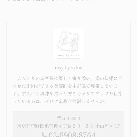
rosy by value
一人ひとりのお客様に優しく寄り添い、髪の状態に合
わせた施術ができる美容師を中野区で募集していま
す。求人にご興味を持った方やキャリアアップを目指
している方は、ぜひご応募を検討しませんか。
〒164-0003
東京都中野区東中野４丁目２０−２３ 小山ビル 1F
03-6908-8764