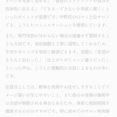
メージを写真で見せる」「普段のスタイリングや悩みを
具体的に伝える」「できる・できないを率直に聞く」と
いったポイントが重要です。中野区の口コミ上位サロン
でも、こうしたコミュニケーションを推奨しています。
また、専門用語が分からない場合は遠慮せず質問するこ
とも大切です。美容師側も丁寧に説明してくれるため、
不安やギャップを事前に解消できます。実際に「希望が
きちんと伝わった」「仕上がりがイメージ通りだった」
といった声は、こうした積極的な会話によるものが多い
です。
注意点としては、曖昧な表現やお任せしすぎることでイ
メージ違いが生じやすいこと、また他のお客様の施術中
は会話が制限される場合もあるため、事前に相談時間を
確保するのがおすすめです。特に初めてのサロン利用時