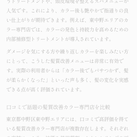
うトリートメントや、頭皮環境を整えるスパメニューが
人気です。これにより、カラー後も艶やかで指通りの良
い仕上がりが期待できます。例えば、東中野エリアのカ
ラー専門店では、カラーの発色と持続力を高めるための
内部補修型トリートメントが導入されています。
ダメージを気にする方や繰り返しカラーを楽しみたい方
にとって、こうした髪質改善メニューは非常に有効で
す。実際の利用者からは「カラー後でもパサつかず、髪
が柔らかくなった」といった声も多く、髪の変化を実感
できる点が高く評価されています。
口コミで話題の髪質改善カラー専門店を比較
東京都中野区東中野エリアには、口コミで高評価を得て
いる髪質改善カラー専門店が複数存在します。それぞれ