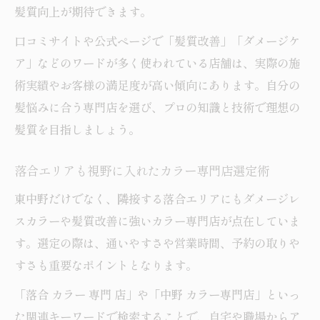
髪質向上が期待できます。
口コミサイトや公式ページで「髪質改善」「ダメージケ
ア」などのワードが多く使われている店舗は、実際の施
術実績やお客様の満足度が高い傾向にあります。自分の
髪悩みに合う専門店を選び、プロの知識と技術で理想の
髪質を目指しましょう。
落合エリアも視野に入れたカラー専門店選定術
東中野だけでなく、隣接する落合エリアにもダメージレ
スカラーや髪質改善に強いカラー専門店が点在していま
す。選定の際は、通いやすさや営業時間、予約の取りや
すさも重要なポイントとなります。
「落合 カラー 専門 店」や「中野 カラー専門店」といっ
た関連キーワードで検索することで、自宅や職場からア