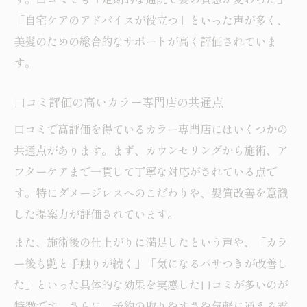
「自宅ケアのアドバイスが役立つ」といった声が多く、
美髪のための総合的なサポートが高く評価されていま
す。
口コミ評価の高いカラー専門店の共通点
口コミで高評価を得ているカラー専門店にはいくつかの
共通点があります。まず、カウンセリングから施術、ア
フターケアまで一貫して丁寧な対応がされている点で
す。特にダメージレスへのこだわりや、髪質改善を意識
した提案力が評価されています。
また、施術後の仕上がりに満足したという声や、「カラ
ー後も艶と手触りが続く」「気になるパサつきが改善し
た」といった具体的な効果を実感した口コミが多いのが
特徴です。さらに、予約の取りやすさや気軽に通える雰