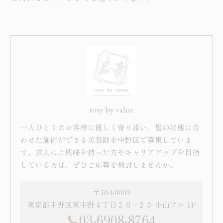
rosy by value
一人ひとりのお客様に優しく寄り添い、髪の状態に合
わせた施術ができる美容師を中野区で募集していま
す。求人にご興味を持った方やキャリアアップを目指
している方は、ぜひご応募を検討しませんか。
〒164-0003
東京都中野区東中野４丁目２０−２３ 小山ビル 1F
03-6908-8764