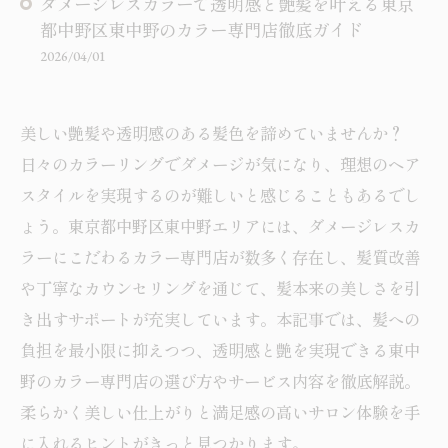
ダメージレスカラーで透明感と艶髪を叶える東京
都中野区東中野のカラー専門店徹底ガイド
2026/04/01
美しい艶髪や透明感のある髪色を諦めていませんか？
日々のカラーリングでダメージが気になり、理想のヘア
スタイルを実現するのが難しいと感じることもあるでし
ょう。東京都中野区東中野エリアには、ダメージレスカ
ラーにこだわるカラー専門店が数多く存在し、髪質改善
や丁寧なカウンセリングを通じて、髪本来の美しさを引
き出すサポートが充実しています。本記事では、髪への
負担を最小限に抑えつつ、透明感と艶を実現できる東中
野のカラー専門店の選び方やサービス内容を徹底解説。
柔らかく美しい仕上がりと満足感の高いサロン体験を手
に入れるヒントがきっと見つかります。