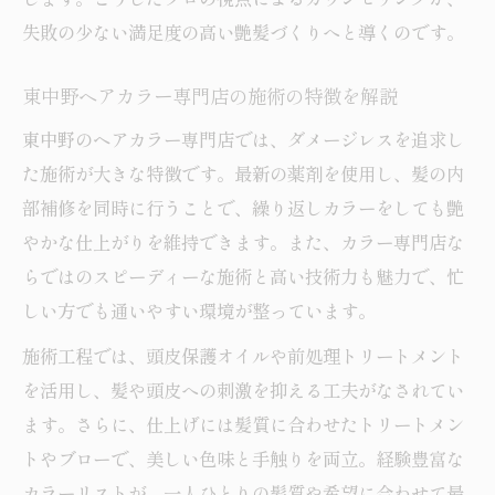
失敗の少ない満足度の高い艶髪づくりへと導くのです。
東中野ヘアカラー専門店の施術の特徴を解説
東中野のヘアカラー専門店では、ダメージレスを追求し
た施術が大きな特徴です。最新の薬剤を使用し、髪の内
部補修を同時に行うことで、繰り返しカラーをしても艶
やかな仕上がりを維持できます。また、カラー専門店な
らではのスピーディーな施術と高い技術力も魅力で、忙
しい方でも通いやすい環境が整っています。
施術工程では、頭皮保護オイルや前処理トリートメント
を活用し、髪や頭皮への刺激を抑える工夫がなされてい
ます。さらに、仕上げには髪質に合わせたトリートメン
トやブローで、美しい色味と手触りを両立。経験豊富な
カラーリストが、一人ひとりの髪質や希望に合わせて最