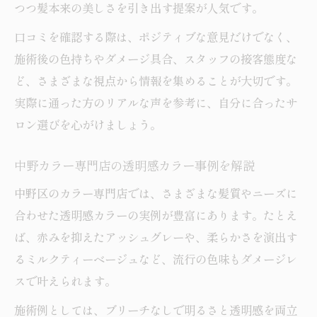
つつ髪本来の美しさを引き出す提案が人気です。
口コミを確認する際は、ポジティブな意見だけでなく、
施術後の色持ちやダメージ具合、スタッフの接客態度な
ど、さまざまな視点から情報を集めることが大切です。
実際に通った方のリアルな声を参考に、自分に合ったサ
ロン選びを心がけましょう。
中野カラー専門店の透明感カラー事例を解説
中野区のカラー専門店では、さまざまな髪質やニーズに
合わせた透明感カラーの実例が豊富にあります。たとえ
ば、赤みを抑えたアッシュグレーや、柔らかさを演出す
るミルクティーベージュなど、流行の色味もダメージレ
スで叶えられます。
施術例としては、ブリーチなしで明るさと透明感を両立