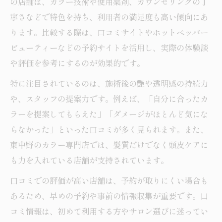
の店舗は、カラー技術や使用薬剤、カウンセリングの丁
寧さなどで特色を持ち、利用者の満足度も高い傾向にあ
ります。比較する際は、口コミサイトやホットペッパー
ビューティーなどの予約サイトを活用し、実際の体験談
や評価を参考にするのが効果的です。
特に注目されているのは、施術後の艶や透明感の持続力
や、スタッフの提案力です。例えば、「自分に合ったカ
ラーを提案してもらえた」「ダメージがほとんど気にな
らなかった」といった口コミが多く見られます。また、
東中野のカラー専門店では、髪質だけでなく頭皮ケアに
も力を入れている店舗が支持されています。
口コミでの評価が高い店舗は、予約が取りにくい場合も
あるため、早めの予約や事前の情報収集が重要です。口
コミ情報は、初めて利用する方やサロン選びに迷ってい