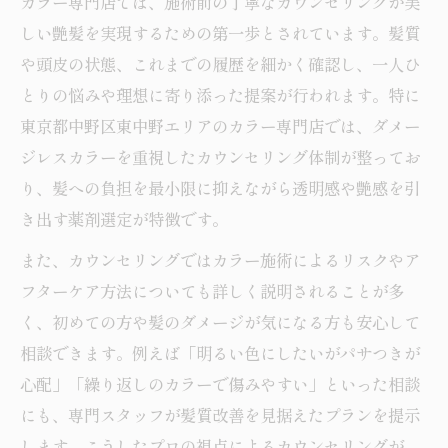
カラー専門店では、施術前の丁寧なカウンセリングが美
しい艶髪を実現するための第一歩とされています。髪質
や頭皮の状態、これまでの履歴を細かく確認し、一人ひ
とりの悩みや理想に寄り添った提案が行われます。特に
東京都中野区東中野エリアのカラー専門店では、ダメー
ジレスカラーを重視したカウンセリング体制が整ってお
り、髪への負担を最小限に抑えながら透明感や艶感を引
き出す薬剤選定が特徴です。
また、カウンセリングではカラー施術によるリスクやア
フターケア方法についても詳しく説明されることが多
く、初めての方や髪のダメージが気になる方も安心して
相談できます。例えば「明るい色にしたいがパサつきが
心配」「繰り返しのカラーで傷みやすい」といった相談
にも、専門スタッフが髪質改善を見据えたプランを提示
します。こうしたプロの視点によるカウンセリングが、