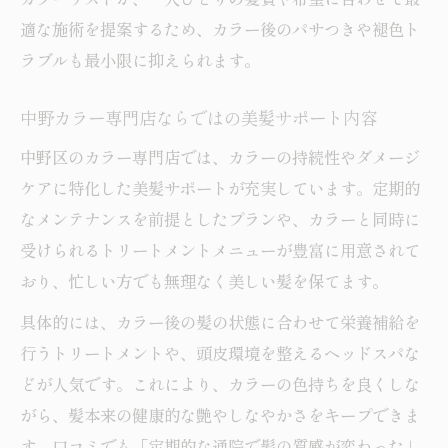
適な施術を提案するため、カラー後のパサつきや褪色ト
ラブルも最小限に抑えられます。
中野カラー専門店ならではの美髪サポート内容
中野区のカラー専門店では、カラーの持続性やダメージ
ケアに特化した美髪サポートが充実しています。定期的
なメンテナンスを前提としたプランや、カラーと同時に
受けられるトリートメントメニューが豊富に用意されて
おり、忙しい方でも無理なく美しい髪を保てます。
具体的には、カラー後の髪の状態に合わせて栄養補給を
行うトリートメントや、頭皮環境を整えるヘッドスパな
どが人気です。これにより、カラーの色持ちを良くしな
がら、髪本来の健康的な艶やしなやかさをキープできま
す。口コミでも「定期的な通院で髪の質感が変わった」