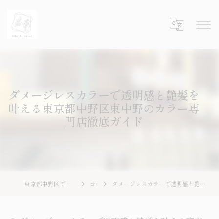
ダメージレスカラーで透明感と艶髪を
叶える東京都中野区東中野のカラー専
門店徹底ガイド
東京都中野区で美容師の求人ならrosy by value
コラム
ダメージレスカラーで透明感と艶髪を叶える東京都中野区東中野のカラー専門店徹底ガイド