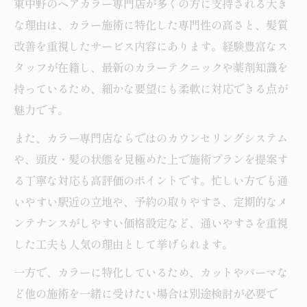
東中野のヘアカラー専門店が多くの方に支持される大き
な理由は、カラー施術に特化した専門性の高さと、髪質
改善を重視したサービス内容にあります。経験豊富なス
タッフが在籍し、最新のカラーテクニックや薬剤知識を
持っているため、細かな要望にも柔軟に対応できる点が
魅力です。
また、カラー専門店ならではのカウンセリングシステム
や、頭皮・髪の状態を見極めた上で施術プランを提案す
る丁寧な対応も高評価のポイントです。忙しい方でも通
いやすい駅近の立地や、予約の取りやすさ、定期的なメ
ンテナンスがしやすい価格設定など、通いやすさを重視
した工夫も人気の理由として挙げられます。
一方で、カラーに特化しているため、カットやパーマな
ど他の施術を一緒に受けたい場合は別途検討が必要で